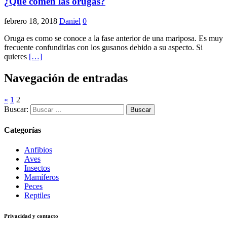
¿Qué comen las orugas?
febrero 18, 2018
Daniel
0
Oruga es como se conoce a la fase anterior de una mariposa. Es muy
frecuente confundirlas con los gusanos debido a su aspecto. Si
quieres
[…]
Navegación de entradas
«
1
2
Buscar:
Categorías
Anfibios
Aves
Insectos
Mamíferos
Peces
Reptiles
Privacidad y contacto