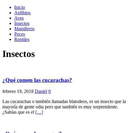
Inicio
Anfibios
Aves
Insectos
Mamíferos
Peces
Reptiles
Insectos
¿Qué comen las cucarachas?
febrero 19, 2018
Daniel
0
Las cucarachas o también llamadas blatodeos, es un insecto que la
mayoría de gente odia pero que también es muy sorprendente.
¿Sabías que es el
[…]