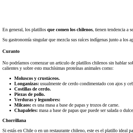
En general, los platillos
que comen los chilenos
, tienen tendencia a s
Su gastronomía singular que mezcla sus raíces indígenas junto a los a
Curanto
No podríamos comenzar un articulo de platillos chilenos sin hablar so
calientes y sobre esto muchísimas proteínas animales como:
Moluscos y crustáceos.
Longanizas:
usualmente de cerdo condimentado con ajos y ceb
Costillas de cerdo.
Piezas de pollo.
Verduras y legumbres:
Milcaos:
es una masa a base de papas y trozos de carne.
Chapaleles:
masa a base de papas que puede ser salada o dulce
Chorrillana
Si estás en Chile o en un restaurante chileno, este es el platillo ideal 