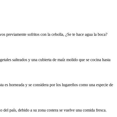
vos previamente sofritos con la cebolla, ¿Se te hace agua la boca?
 vegetales salteados y una cubierta de maíz molido que se cocina hasta
esta es horneada y se considera por los lugareños como una especie de
do del país, debido a su zona costera se vuelve una comida fresca.