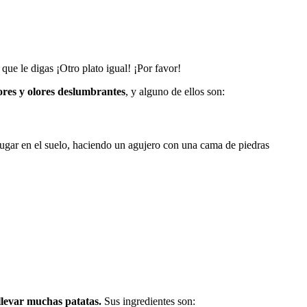
 que le digas ¡Otro plato igual! ¡Por favor!
bores y olores deslumbrantes
, y alguno de ellos son:
 lugar en el suelo, haciendo un agujero con una cama de piedras
llevar muchas patatas.
Sus ingredientes son: