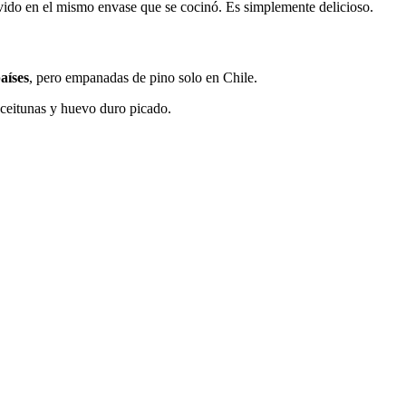
vido en el mismo envase que se cocinó. Es simplemente delicioso.
aíses
, pero empanadas de pino solo en Chile.
 aceitunas y huevo duro picado.