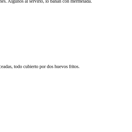
ones. Algunos al servirlo, lo bañan con mermelada.
oceadas, todo cubierto por dos huevos fritos.