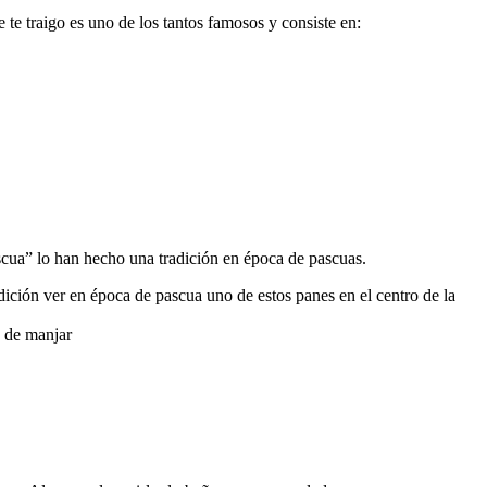
 te traigo es uno de los tantos famosos y consiste en:
ascua” lo han hecho una tradición en época de pascuas.
adición ver en época de pascua uno de estos panes en el centro de la
o de manjar