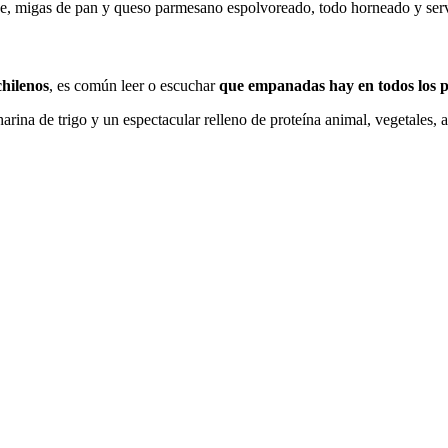
he, migas de pan y queso parmesano espolvoreado, todo horneado y ser
chilenos
, es común leer o escuchar
que empanadas hay en todos los p
arina de trigo y un espectacular relleno de proteína animal, vegetales,