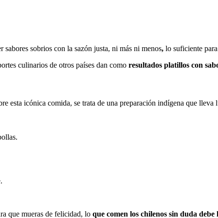
er sabores sobrios con la sazón justa, ni más ni menos
,
lo suficiente para
portes culinarios de otros países dan como
resultados platillos con sa
bre esta icónica comida, se trata de una preparación indígena que lleva
ollas.
.
para que mueras de felicidad, lo
que comen los chilenos sin duda debe 