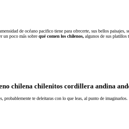
inmensidad de océano pacifico tiene para ofrecerte, sus bellos paisajes,
ber un poco más sobre
qué comen los chilenos,
algunos de sus platillos 
es, probablemente te deleitaras con lo que leas, al punto de imaginarlos.