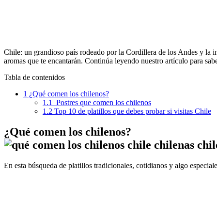
Chile: un grandioso país rodeado por la Cordillera de los Andes y la 
aromas que te encantarán. Continúa leyendo nuestro artículo para sa
Tabla de contenidos
1
¿Qué comen los chilenos?
1.1
Postres que comen los chilenos
1.2
Top 10 de platillos que debes probar si visitas Chile
¿Qué comen los chilenos?
En esta búsqueda de platillos tradicionales, cotidianos y algo especial