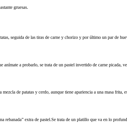
bastante gruesas.
tas, seguida de las tiras de carne y chorizo y por último un par de hue
sí que anímate a probarlo, se trata de un pastel invertido de carne picada,
na mezcla de patatas y cerdo, aunque tiene apariencia a una masa frita, 
a rebanada” extra de pastel.Se trata de un platillo que va en lo profun