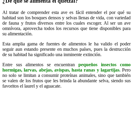
¿De qué se alimenta el quetzal?
Al tratar de comprender esta ave es fácil entender el por qué su
habitad son los bosques densos y selvas llenas de vida, con variedad
de fauna y frutos diversos entre los cuales escoger. Al ser un ave
omnívora, aprovecha todos los recursos que tiene disponibles para
su alimentación.
Esta amplia gama de fuentes de alimentos le ha valido el poder
seguir aun estando presente en muchos países, pues la destrucción
de su habitad ha significado una inminente extinción.
Entre sus alimentos se encuentran
pequeños insectos como
hormigas, larvas, abejas, avispas, hasta ranas y lagartijas
.
Pero
no solo se limitan a consumir proteínas animales, sino que también
se valen de los frutos que les brinda la abundante selva, siendo sus
favoritos el laurel y el aguacate.