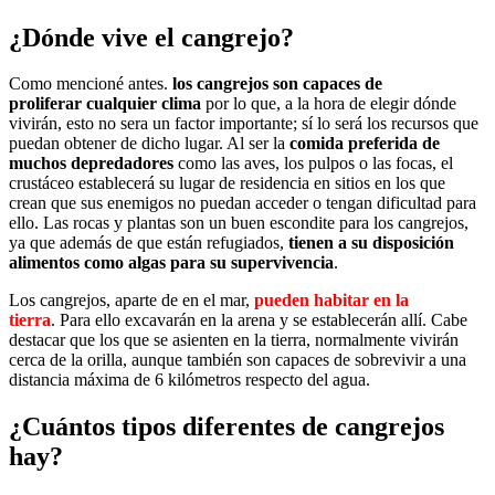
¿Dónde vive el cangrejo?
Como mencioné antes.
los cangrejos son capaces de
proliferar cualquier clima
por lo que, a la hora de elegir dónde
vivirán, esto no sera un factor importante; sí lo será los recursos que
puedan obtener de dicho lugar. Al ser la
comida preferida de
muchos depredadores
como las aves, los pulpos o las focas, el
crustáceo establecerá su lugar de residencia en sitios en los que
crean que sus enemigos no puedan acceder o tengan dificultad para
ello. Las rocas y plantas son un buen escondite para los cangrejos,
ya que además de que están refugiados,
tienen a su disposición
alimentos como algas para su supervivencia
.
Los cangrejos, aparte de en el mar,
pueden habitar en la
tierra
. Para ello excavarán en la arena y se establecerán allí. Cabe
destacar que los que se asienten en la tierra, normalmente vivirán
cerca de la orilla, aunque también son capaces de sobrevivir a una
distancia máxima de 6 kilómetros respecto del agua.
¿Cuántos tipos diferentes de cangrejos
hay?