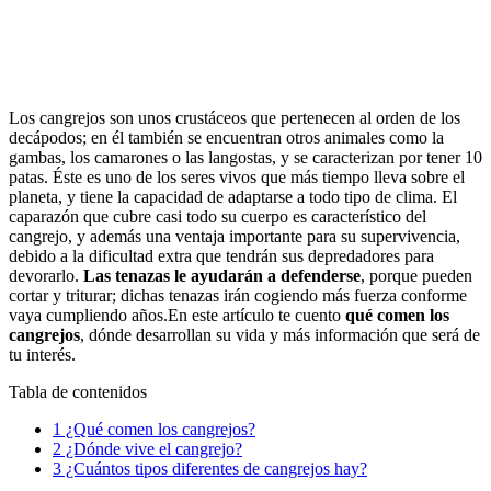
Los cangrejos son unos crustáceos que pertenecen al orden de los
decápodos; en él también se encuentran otros animales como la
gambas, los camarones o las langostas, y se caracterizan por tener 10
patas. Éste es uno de los seres vivos que más tiempo lleva sobre el
planeta, y tiene la capacidad de adaptarse a todo tipo de clima. El
caparazón que cubre casi todo su cuerpo es característico del
cangrejo, y además una ventaja importante para su supervivencia,
debido a la dificultad extra que tendrán sus depredadores para
devorarlo.
Las tenazas le ayudarán a defenderse
, porque pueden
cortar y triturar; dichas tenazas irán cogiendo más fuerza conforme
vaya cumpliendo años.En este artículo te cuento
qué comen los
cangrejos
, dónde desarrollan su vida y más información que será de
tu interés.
Tabla de contenidos
1
¿Qué comen los cangrejos?
2
¿Dónde vive el cangrejo?
3
¿Cuántos tipos diferentes de cangrejos hay?