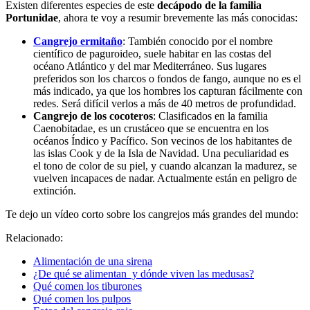
Existen diferentes especies de este
decápodo de la familia
Portunidae
, ahora te voy a resumir brevemente las más conocidas:
Cangrejo ermitaño
: También conocido por el nombre
científico de paguroideo, suele habitar en las costas del
océano Atlántico y del mar Mediterráneo. Sus lugares
preferidos son los charcos o fondos de fango, aunque no es el
más indicado, ya que los hombres los capturan fácilmente con
redes. Será difícil verlos a más de 40 metros de profundidad.
Cangrejo de los cocoteros
: Clasificados en la familia
Caenobitadae, es un crustáceo que se encuentra en los
océanos Índico y Pacífico. Son vecinos de los habitantes de
las islas Cook y de la Isla de Navidad. Una peculiaridad es
el tono de color de su piel, y cuando alcanzan la madurez, se
vuelven incapaces de nadar. Actualmente están en peligro de
extinción.
Te dejo un vídeo corto sobre los cangrejos más grandes del mundo:
Relacionado:
Alimentación de una sirena
¿De qué se alimentan y dónde viven las medusas?
Qué comen los tiburones
Qué comen los pulpos