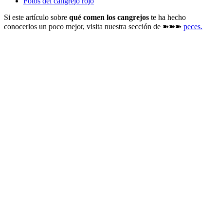
Fotos del cangrejo rojo
Si este artículo sobre
qué comen los cangrejos
te ha hecho
conocerlos un poco mejor, visita nuestra sección de ➽➽➽
peces.