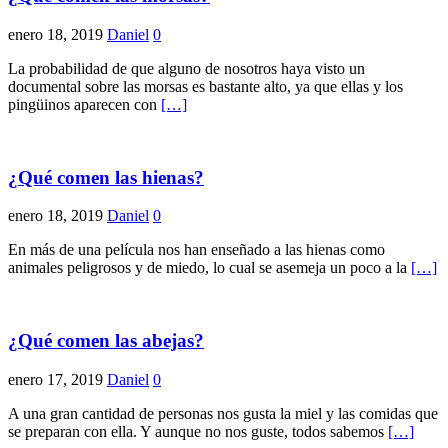
enero 18, 2019
Daniel
0
La probabilidad de que alguno de nosotros haya visto un
documental sobre las morsas es bastante alto, ya que ellas y los
pingüinos aparecen con
[…]
¿Qué comen las hienas?
enero 18, 2019
Daniel
0
En más de una película nos han enseñado a las hienas como
animales peligrosos y de miedo, lo cual se asemeja un poco a la
[…]
¿Qué comen las abejas?
enero 17, 2019
Daniel
0
A una gran cantidad de personas nos gusta la miel y las comidas que
se preparan con ella. Y aunque no nos guste, todos sabemos
[…]