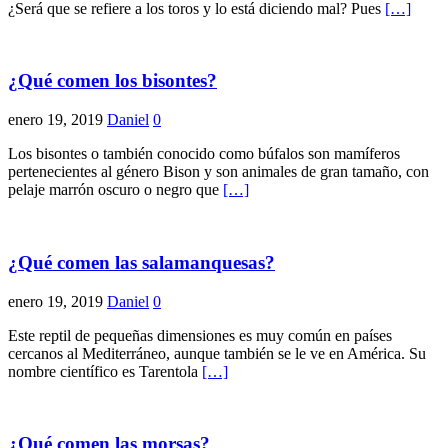
¿Será que se refiere a los toros y lo está diciendo mal? Pues
[…]
¿Qué comen los bisontes?
enero 19, 2019
Daniel
0
Los bisontes o también conocido como búfalos son mamíferos
pertenecientes al género Bison y son animales de gran tamaño, con
pelaje marrón oscuro o negro que
[…]
¿Qué comen las salamanquesas?
enero 19, 2019
Daniel
0
Este reptil de pequeñas dimensiones es muy común en países
cercanos al Mediterráneo, aunque también se le ve en América. Su
nombre científico es Tarentola
[…]
¿Qué comen las morsas?