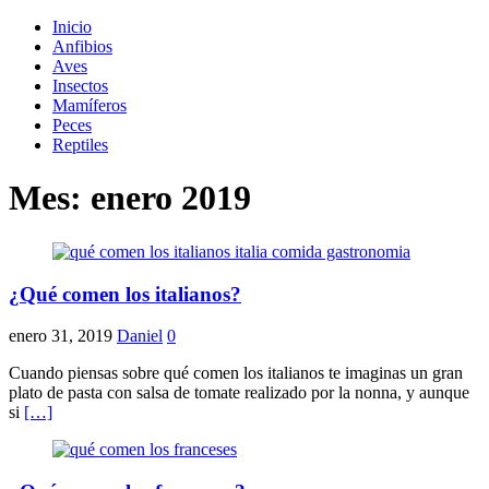
Inicio
Anfibios
Aves
Insectos
Mamíferos
Peces
Reptiles
Mes:
enero 2019
¿Qué comen los italianos?
enero 31, 2019
Daniel
0
Cuando piensas sobre qué comen los italianos te imaginas un gran
plato de pasta con salsa de tomate realizado por la nonna, y aunque
si
[…]