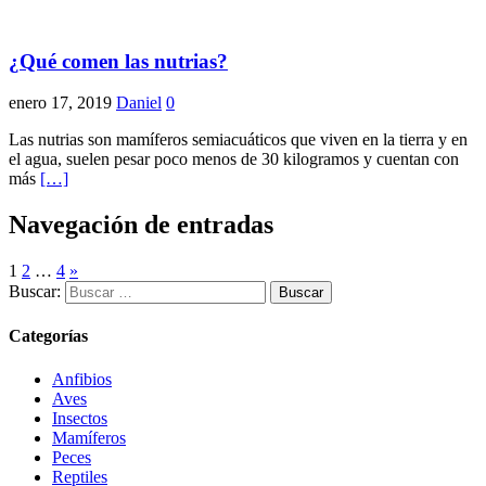
¿Qué comen las nutrias?
enero 17, 2019
Daniel
0
Las nutrias son mamíferos semiacuáticos que viven en la tierra y en
el agua, suelen pesar poco menos de 30 kilogramos y cuentan con
más
[…]
Navegación de entradas
1
2
…
4
»
Buscar:
Categorías
Anfibios
Aves
Insectos
Mamíferos
Peces
Reptiles