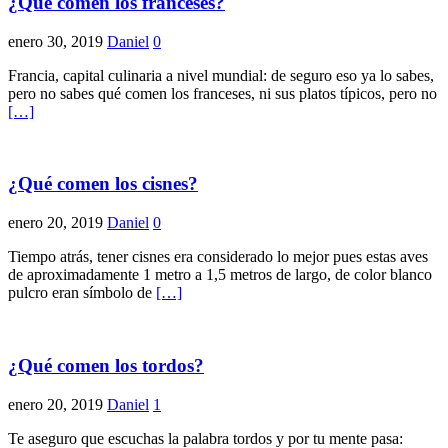
¿Qué comen los franceses?
enero 30, 2019
Daniel
0
Francia, capital culinaria a nivel mundial: de seguro eso ya lo sabes,
pero no sabes qué comen los franceses, ni sus platos típicos, pero no
[…]
¿Qué comen los cisnes?
enero 20, 2019
Daniel
0
Tiempo atrás, tener cisnes era considerado lo mejor pues estas aves
de aproximadamente 1 metro a 1,5 metros de largo, de color blanco
pulcro eran símbolo de
[…]
¿Qué comen los tordos?
enero 20, 2019
Daniel
1
Te aseguro que escuchas la palabra tordos y por tu mente pasa: